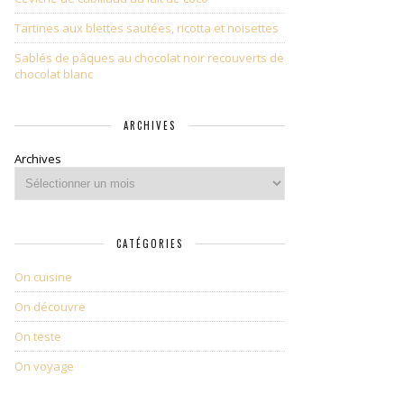
Tartines aux blettes sautées, ricotta et noisettes
Sablés de pâques au chocolat noir recouverts de
chocolat blanc
ARCHIVES
Archives
CATÉGORIES
On cuisine
On découvre
On teste
On voyage