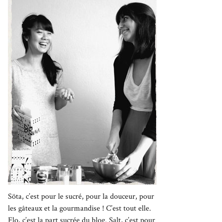
Söta, c’est pour le sucré, pour la douceur, pour
les gâteaux et la gourmandise ! C’est tout elle.
Flo, c’est la part sucrée du blog. Salt, c’est pour