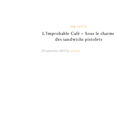
ON TESTE
L’Improbable Café – Sous le charm
des sandwichs pistolets
20 septembre 2015 by
sotasalt