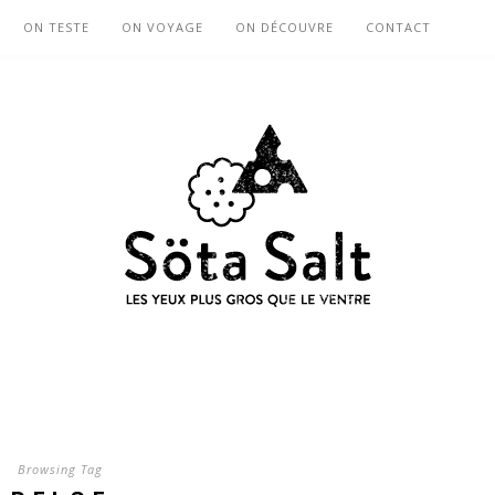
ON TESTE
ON VOYAGE
ON DÉCOUVRE
CONTACT
Browsing Tag