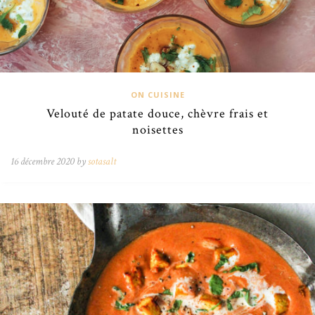
ON CUISINE
Velouté de patate douce, chèvre frais et
noisettes
16 décembre 2020 by
sotasalt