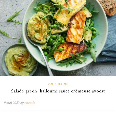
ON CUISINE
Salade green, halloumi sauce crémeuse avocat
9 mai 2020 by
sotasalt