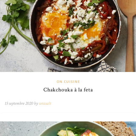
ON CUISINE
Chakchouka à la feta
15 septembre 2020 by
sotasalt