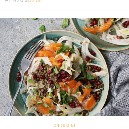
19 avril 2020 by
sotasalt
ON CUISINE