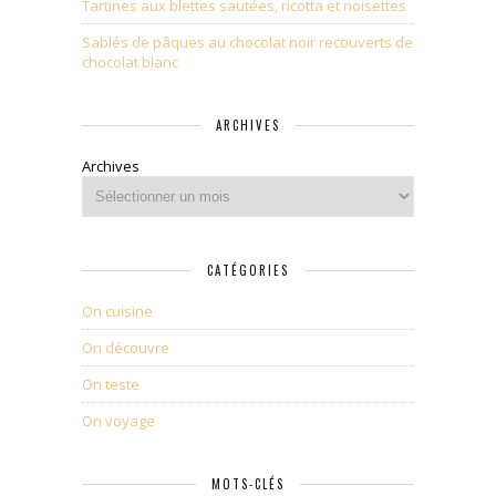
Tartines aux blettes sautées, ricotta et noisettes
Sablés de pâques au chocolat noir recouverts de
chocolat blanc
ARCHIVES
Archives
CATÉGORIES
On cuisine
On découvre
On teste
On voyage
MOTS-CLÉS