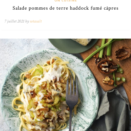
ON CUISINE
Salade pommes de terre haddock fumé câpres
7 juillet 2021 by
sotasalt