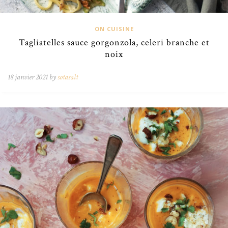
ON CUISINE
Tagliatelles sauce gorgonzola, celeri branche et
noix
18 janvier 2021 by
sotasalt