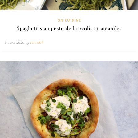
ON CUISINE
Spaghettis au pesto de brocolis et amandes
5 avril 2020 by
sotasalt