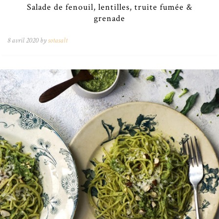
Salade de fenouil, lentilles, truite fumée &
grenade
8 avril 2020 by
sotasalt