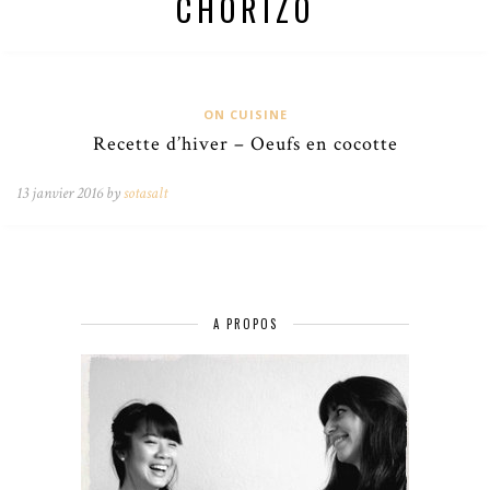
CHORIZO
ON CUISINE
Recette d’hiver – Oeufs en cocotte
13 janvier 2016 by
sotasalt
A PROPOS