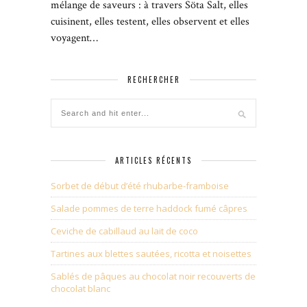
mélange de saveurs : à travers Söta Salt, elles
cuisinent, elles testent, elles observent et elles
voyagent…
RECHERCHER
ARTICLES RÉCENTS
Sorbet de début d’été rhubarbe-framboise
Salade pommes de terre haddock fumé câpres
Ceviche de cabillaud au lait de coco
Tartines aux blettes sautées, ricotta et noisettes
Sablés de pâques au chocolat noir recouverts de
chocolat blanc