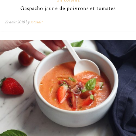
ON CUISINE
Gaspacho jaune de poivrons et tomates
22 août 2018 by
sotasalt