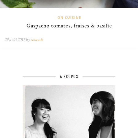
ON CUISINE
Gaspacho tomates, fraises & basilic
29 août 2017 by
sotasalt
A PROPOS