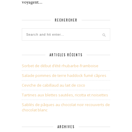
voyagent…
RECHERCHER
ARTICLES RÉCENTS
Sorbet de début d’été rhubarbe-framboise
Salade pommes de terre haddock fumé câpres
Ceviche de cabillaud au lait de coco
Tartines aux blettes sautées, ricotta et noisettes
Sablés de pâques au chocolat noir recouverts de
chocolat blanc
ARCHIVES