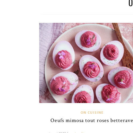
ON CUISINE
Oeufs mimosa tout roses betterav