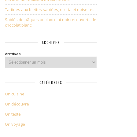
Tartines aux blettes sautées, ricotta et noisettes
Sablés de pâques au chocolat noir recouverts de
chocolat blanc
ARCHIVES
Archives
CATÉGORIES
On cuisine
On découvre
On teste
On voyage