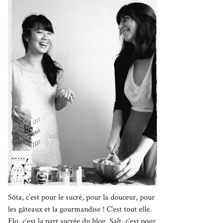
Söta, c’est pour le sucré, pour la douceur, pour
les gâteaux et la gourmandise ! C’est tout elle.
Flo, c’est la part sucrée du blog. Salt, c’est pour