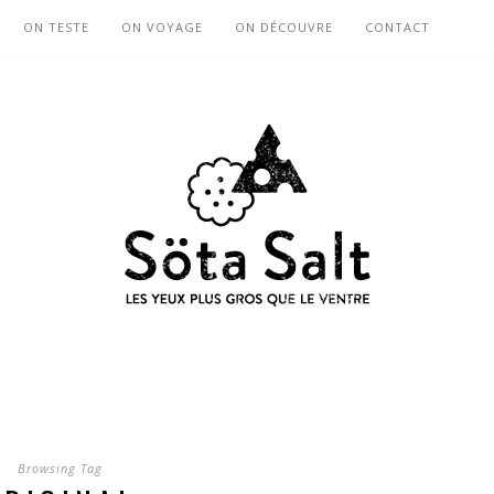
ON TESTE
ON VOYAGE
ON DÉCOUVRE
CONTACT
Browsing Tag