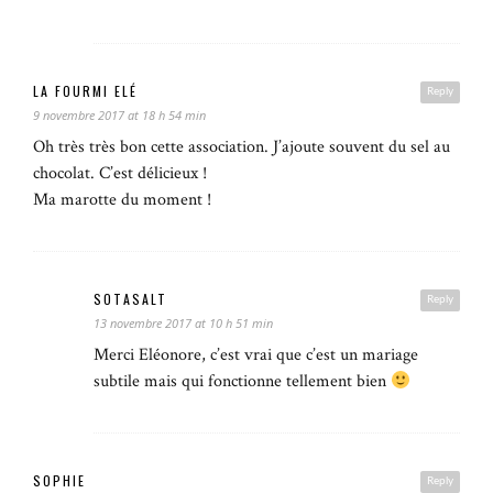
LA FOURMI ELÉ
Reply
9 novembre 2017 at 18 h 54 min
Oh très très bon cette association. J’ajoute souvent du sel au
chocolat. C’est délicieux !
Ma marotte du moment !
SOTASALT
Reply
13 novembre 2017 at 10 h 51 min
Merci Eléonore, c’est vrai que c’est un mariage
subtile mais qui fonctionne tellement bien
SOPHIE
Reply