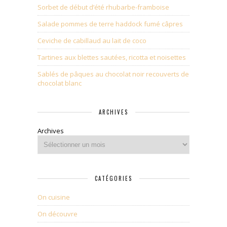
Sorbet de début d’été rhubarbe-framboise
Salade pommes de terre haddock fumé câpres
Ceviche de cabillaud au lait de coco
Tartines aux blettes sautées, ricotta et noisettes
Sablés de pâques au chocolat noir recouverts de
chocolat blanc
ARCHIVES
Archives
CATÉGORIES
On cuisine
On découvre