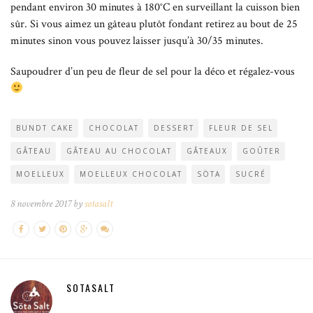
pendant environ 30 minutes à 180°C en surveillant la cuisson bien
sûr. Si vous aimez un gâteau plutôt fondant retirez au bout de 25
minutes sinon vous pouvez laisser jusqu’à 30/35 minutes.
Saupoudrer d’un peu de fleur de sel pour la déco et régalez-vous
BUNDT CAKE
CHOCOLAT
DESSERT
FLEUR DE SEL
GÂTEAU
GÂTEAU AU CHOCOLAT
GÂTEAUX
GOÛTER
MOELLEUX
MOELLEUX CHOCOLAT
SÖTA
SUCRÉ
8 novembre 2017 by
sotasalt
SOTASALT