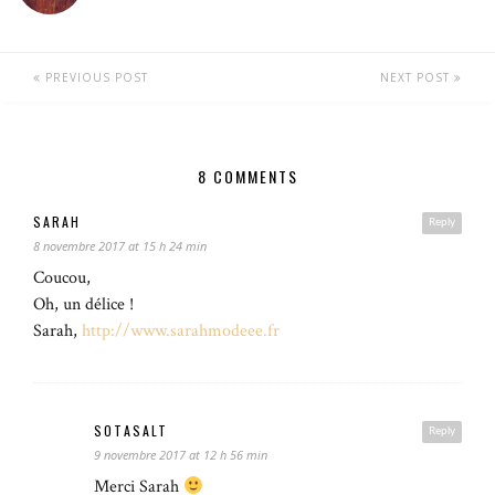
PREVIOUS POST
NEXT POST
8 COMMENTS
SARAH
Reply
8 novembre 2017 at 15 h 24 min
Coucou,
Oh, un délice !
Sarah,
http://www.sarahmodeee.fr
SOTASALT
Reply
9 novembre 2017 at 12 h 56 min
Merci Sarah