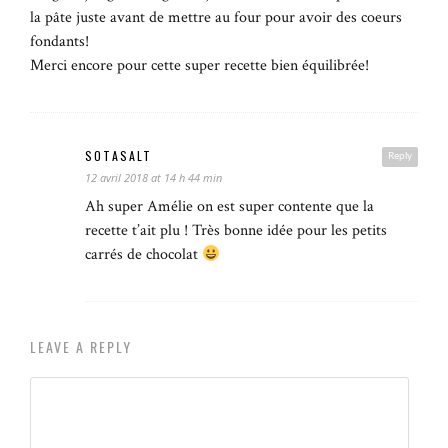
la pâte juste avant de mettre au four pour avoir des coeurs
fondants!
Merci encore pour cette super recette bien équilibrée!
SOTASALT
Reply
12 avril 2018 at 14 h 44 min
Ah super Amélie on est super contente que la
recette t’ait plu ! Très bonne idée pour les petits
carrés de chocolat
LEAVE A REPLY