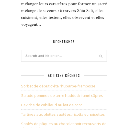
mélanger leurs caractères pour former un sacré
mélange de saveurs : à travers Söta Salt, elles
cuisinent, elles testent, elles observent et elles
voyagent…
RECHERCHER
ARTICLES RÉCENTS
Sorbet de début d’été rhubarbe-framboise
Salade pommes de terre haddock fumé câpres
Ceviche de cabillaud au lait de coco
Tartines aux blettes sautées, ricotta et noisettes
Sablés de pâques au chocolat noir recouverts de