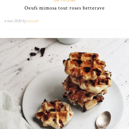
ON CUISINE
Oeufs mimosa tout roses betterave
6 mai 2020 by
sotasalt