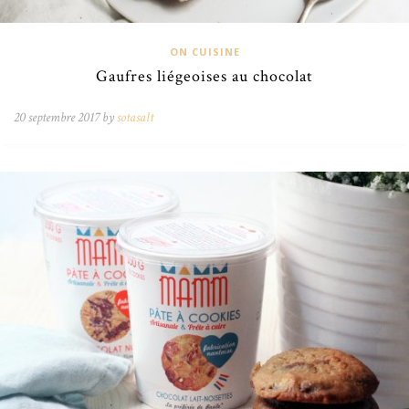
ON CUISINE
Gaufres liégeoises au chocolat
20 septembre 2017 by
sotasalt