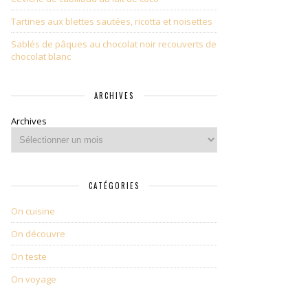
Tartines aux blettes sautées, ricotta et noisettes
Sablés de pâques au chocolat noir recouverts de
chocolat blanc
ARCHIVES
Archives
CATÉGORIES
On cuisine
On découvre
On teste
On voyage