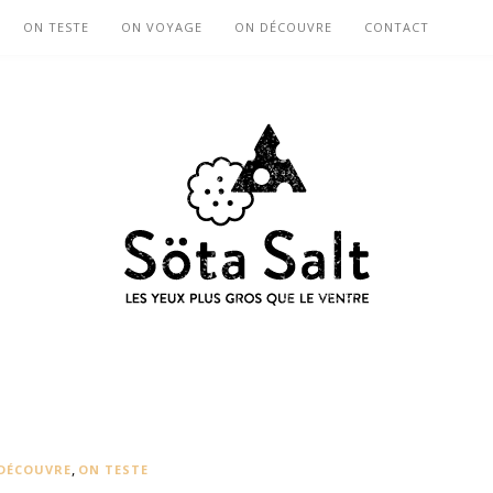
ON TESTE
ON VOYAGE
ON DÉCOUVRE
CONTACT
,
DÉCOUVRE
ON TESTE