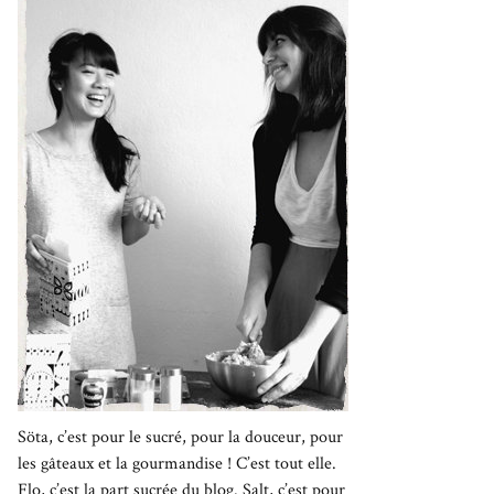
Söta, c’est pour le sucré, pour la douceur, pour
les gâteaux et la gourmandise ! C’est tout elle.
Flo, c’est la part sucrée du blog. Salt, c’est pour