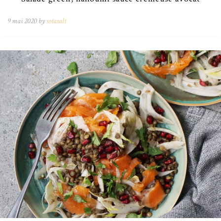
9 mai 2020 by
sotasalt