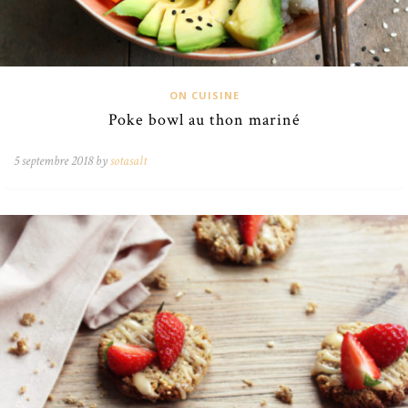
ON CUISINE
Poke bowl au thon mariné
5 septembre 2018 by
sotasalt