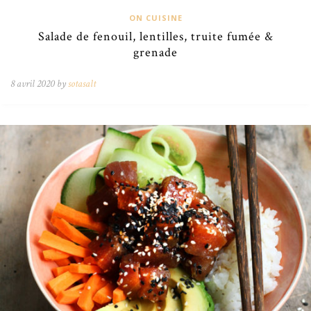
ON CUISINE
Salade de fenouil, lentilles, truite fumée &
grenade
8 avril 2020 by
sotasalt