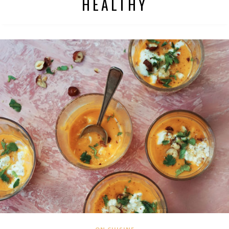
HEALTHY