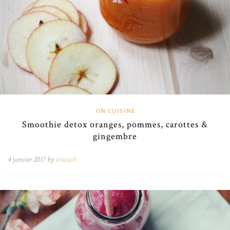
ON CUISINE
Smoothie detox oranges, pommes, carottes &
gingembre
4 janvier 2017 by
sotasalt