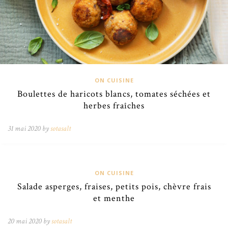
ON CUISINE
Boulettes de haricots blancs, tomates séchées et
herbes fraîches
31 mai 2020 by
sotasalt
ON CUISINE
Salade asperges, fraises, petits pois, chèvre frais
et menthe
20 mai 2020 by
sotasalt