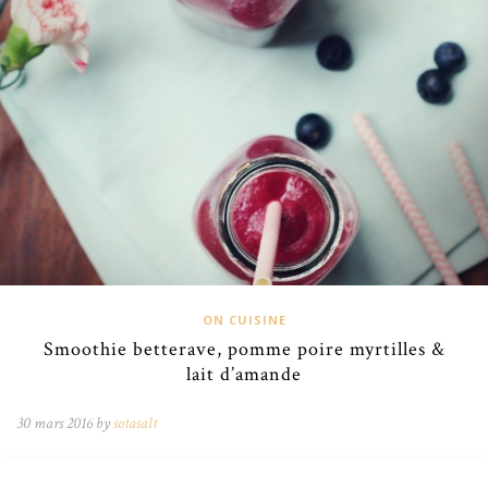
ON CUISINE
Smoothie betterave, pomme poire myrtilles &
lait d’amande
30 mars 2016 by
sotasalt