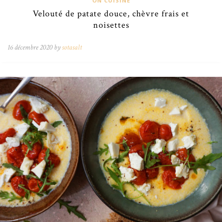
ON CUISINE
Velouté de patate douce, chèvre frais et
noisettes
16 décembre 2020 by
sotasalt