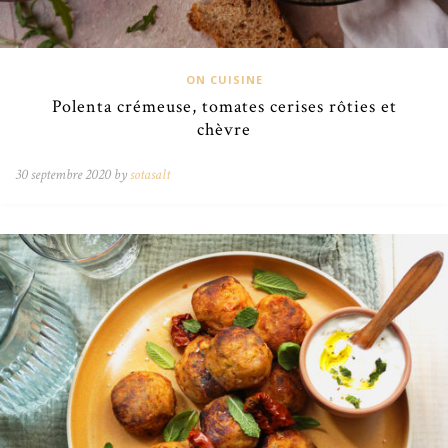
ON CUISINE
Polenta crémeuse, tomates cerises rôties et
chèvre
30 septembre 2020 by
sotasalt