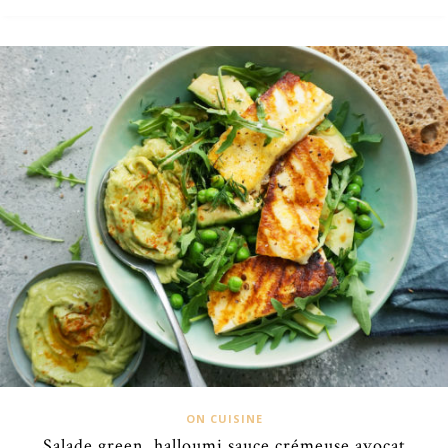
ON CUISINE
Salade green, halloumi sauce crémeuse avocat