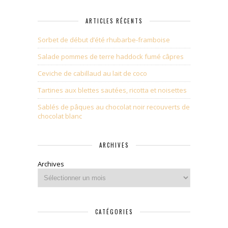
ARTICLES RÉCENTS
Sorbet de début d’été rhubarbe-framboise
Salade pommes de terre haddock fumé câpres
Ceviche de cabillaud au lait de coco
Tartines aux blettes sautées, ricotta et noisettes
Sablés de pâques au chocolat noir recouverts de
chocolat blanc
ARCHIVES
Archives
CATÉGORIES