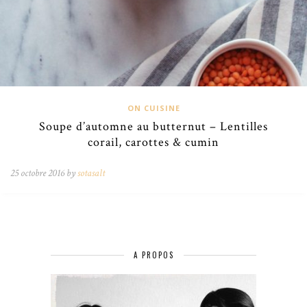
ON CUISINE
Soupe d’automne au butternut – Lentilles
corail, carottes & cumin
25 octobre 2016 by
sotasalt
A PROPOS