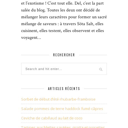
et l’exotisme ! C’est tout elle. Del, c’est la part
salée du blog. Toutes les deux ont décidé de
mélanger leurs caractères pour former un sacré
mélange de saveurs : à travers Söta Salt, elles
cuisinent, elles testent, elles observent et elles
voyagent…
RECHERCHER
ARTICLES RÉCENTS
Sorbet de début d’été rhubarbe-framboise
Salade pommes de terre haddock fumé câpres
Ceviche de cabillaud au lait de coco
Tartines aux blettes sautées, ricotta et noisettes