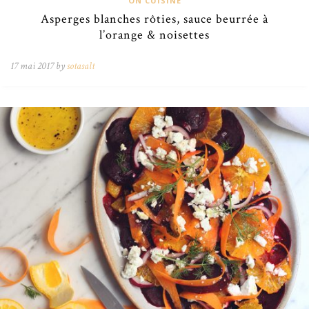
ON CUISINE
Asperges blanches rôties, sauce beurrée à
l’orange & noisettes
17 mai 2017 by
sotasalt