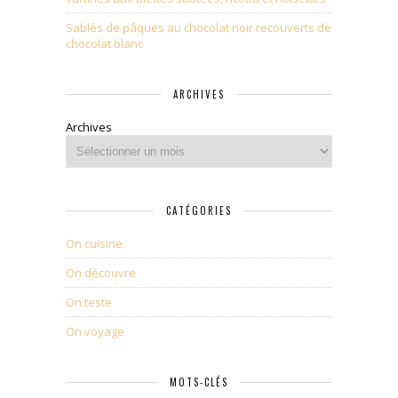
Sablés de pâques au chocolat noir recouverts de
chocolat blanc
ARCHIVES
Archives
CATÉGORIES
On cuisine
On découvre
On teste
On voyage
MOTS-CLÉS