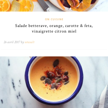
ON CUISINE
Salade betterave, orange, carotte & feta,
vinaigrette citron miel
26 avril 2017 by
sotasalt