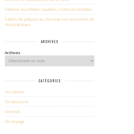
Tartines aux blettes sautées, ricotta et noisettes
Sablés de pâques au chocolat noir recouverts de
chocolat blanc
ARCHIVES
Archives
CATÉGORIES
On cuisine
On découvre
On teste
On voyage