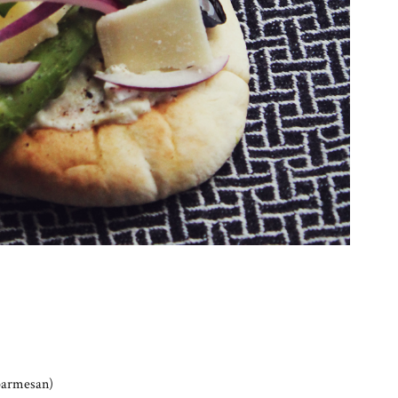
parmesan)