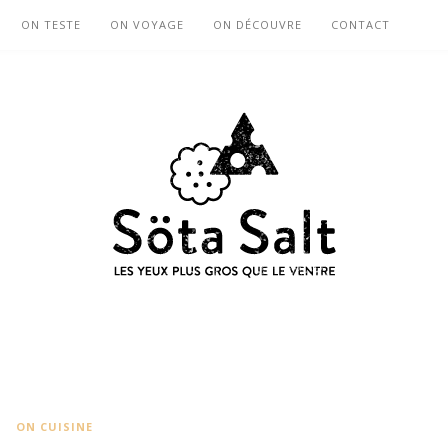
ON TESTE
ON VOYAGE
ON DÉCOUVRE
CONTACT
ON CUISINE