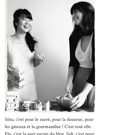
Söta, c’est pour le sucré, pour la douceur, pour
les gâteaux et la gourmandise ! C’est tout elle.
Flo, c’est la part sucrée du blog. Salt, c’est pour