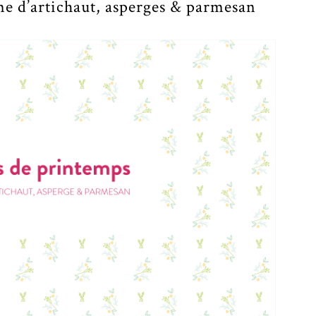
e d’artichaut, asperges & parmesan