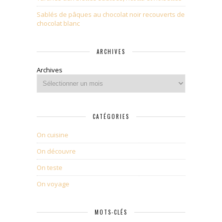
Sablés de pâques au chocolat noir recouverts de
chocolat blanc
ARCHIVES
Archives
CATÉGORIES
On cuisine
On découvre
On teste
On voyage
MOTS-CLÉS