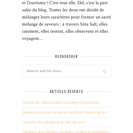
et l’exotisme ! C’est tout elle. Del, c’est la part
salée du blog. Toutes les deux ont décidé de
mélanger leurs caractères pour former un sacré
mélange de saveurs : à travers Söta Salt, elles
cuisinent, elles testent, elles observent et elles
voyagent…
RECHERCHER
ARTICLES RÉCENTS
Sorbet de début d’été rhubarbe-framboise
Salade pommes de terre haddock fumé câpres
Ceviche de cabillaud au lait de coco
Tartines aux blettes sautées, ricotta et noisettes