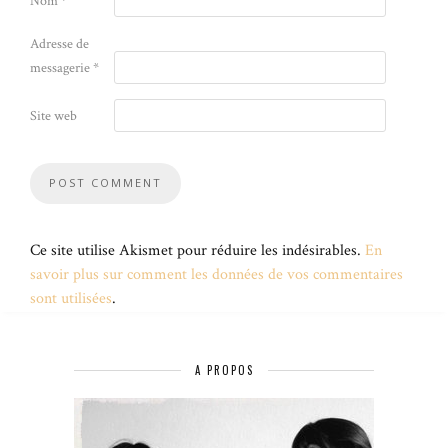
Nom
*
Adresse de
messagerie
*
Site web
Ce site utilise Akismet pour réduire les indésirables.
En
savoir plus sur comment les données de vos commentaires
sont utilisées
.
A PROPOS