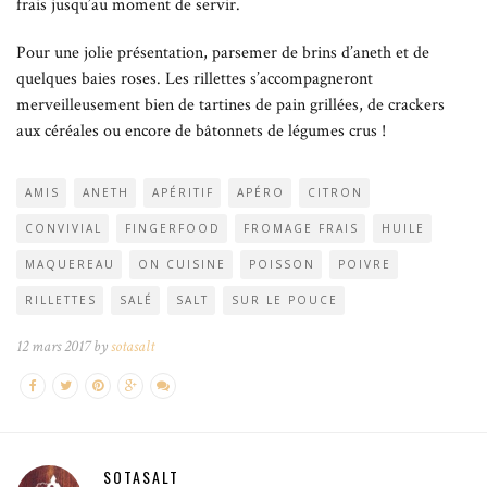
frais jusqu’au moment de servir.
Pour une jolie présentation, parsemer de brins d’aneth et de
quelques baies roses. Les rillettes s’accompagneront
merveilleusement bien de tartines de pain grillées, de crackers
aux céréales ou encore de bâtonnets de légumes crus !
AMIS
ANETH
APÉRITIF
APÉRO
CITRON
CONVIVIAL
FINGERFOOD
FROMAGE FRAIS
HUILE
MAQUEREAU
ON CUISINE
POISSON
POIVRE
RILLETTES
SALÉ
SALT
SUR LE POUCE
12 mars 2017 by
sotasalt
SOTASALT