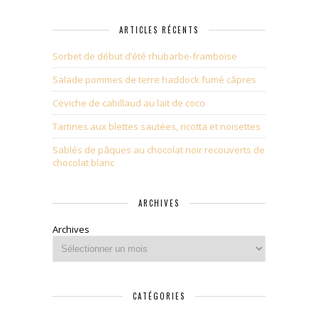
ARTICLES RÉCENTS
Sorbet de début d’été rhubarbe-framboise
Salade pommes de terre haddock fumé câpres
Ceviche de cabillaud au lait de coco
Tartines aux blettes sautées, ricotta et noisettes
Sablés de pâques au chocolat noir recouverts de
chocolat blanc
ARCHIVES
Archives
CATÉGORIES