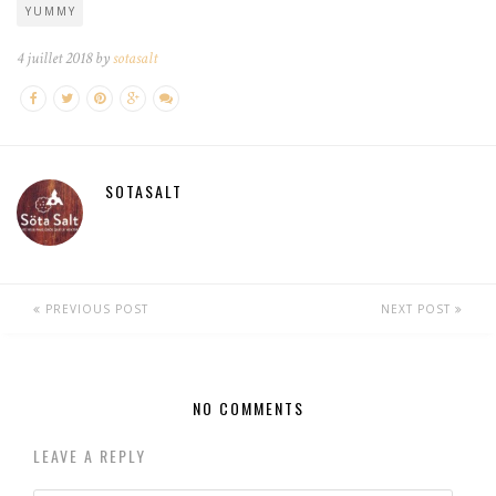
YUMMY
4 juillet 2018 by
sotasalt
SOTASALT
PREVIOUS POST
NEXT POST
NO COMMENTS
LEAVE A REPLY