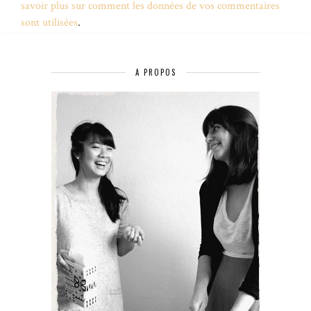
savoir plus sur comment les données de vos commentaires
sont utilisées
.
A PROPOS