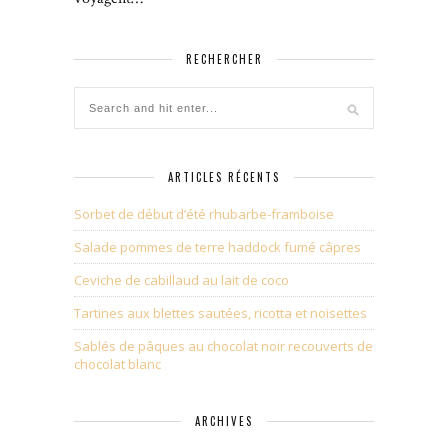
RECHERCHER
ARTICLES RÉCENTS
Sorbet de début d’été rhubarbe-framboise
Salade pommes de terre haddock fumé câpres
Ceviche de cabillaud au lait de coco
Tartines aux blettes sautées, ricotta et noisettes
Sablés de pâques au chocolat noir recouverts de
chocolat blanc
ARCHIVES