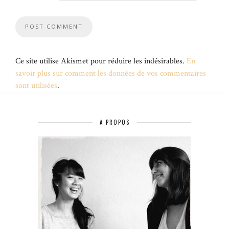
Ce site utilise Akismet pour réduire les indésirables.
En
savoir plus sur comment les données de vos commentaires
sont utilisées
.
A PROPOS