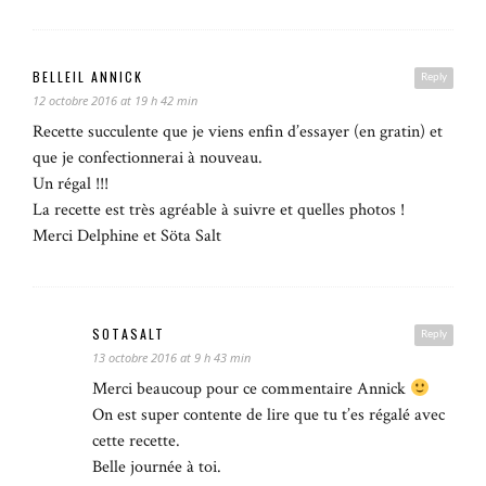
BELLEIL ANNICK
Reply
12 octobre 2016 at 19 h 42 min
Recette succulente que je viens enfin d’essayer (en gratin) et
que je confectionnerai à nouveau.
Un régal !!!
La recette est très agréable à suivre et quelles photos !
Merci Delphine et Söta Salt
SOTASALT
Reply
13 octobre 2016 at 9 h 43 min
Merci beaucoup pour ce commentaire Annick
On est super contente de lire que tu t’es régalé avec
cette recette.
Belle journée à toi.