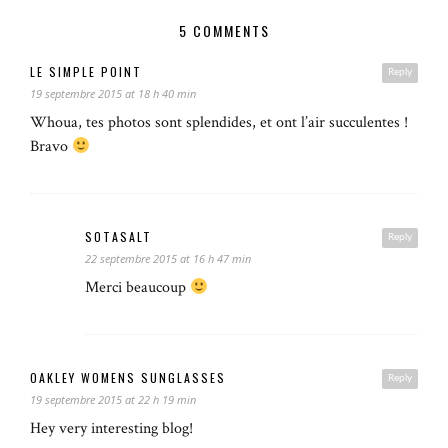
5 COMMENTS
LE SIMPLE POINT
Reply
19 septembre 2015 at 18 h 40 min
Whoua, tes photos sont splendides, et ont l’air succulentes !
Bravo
SOTASALT
Reply
22 septembre 2015 at 16 h 47 min
Merci beaucoup
OAKLEY WOMENS SUNGLASSES
Reply
19 septembre 2015 at 22 h 19 min
Hey very interesting blog!