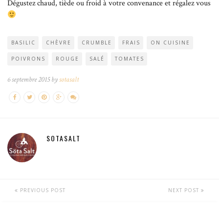
Dégustez chaud, tiède ou froid à votre convenance et régalez vous
BASILIC
CHÈVRE
CRUMBLE
FRAIS
ON CUISINE
POIVRONS
ROUGE
SALÉ
TOMATES
6 septembre 2015 by
sotasalt
SOTASALT
PREVIOUS POST
NEXT POST