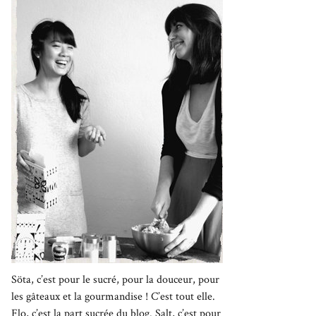
Söta, c’est pour le sucré, pour la douceur, pour
les gâteaux et la gourmandise ! C’est tout elle.
Flo, c’est la part sucrée du blog. Salt, c’est pour