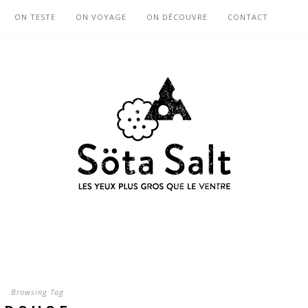
ON TESTE
ON VOYAGE
ON DÉCOUVRE
CONTACT
Browsing Tag