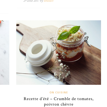
29 août 2017 by
sotasalt
ON CUISINE
Recette d’été – Crumble de tomates,
poivron chèvre