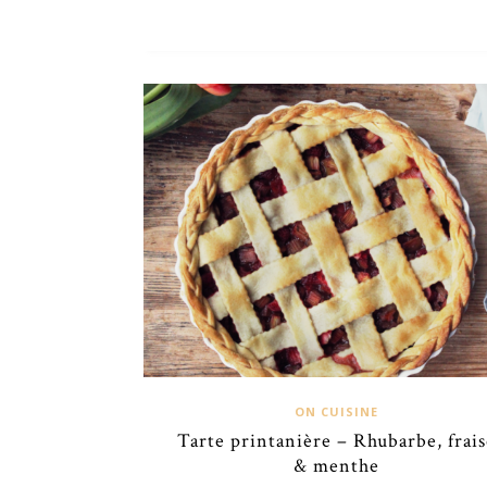
ON CUISINE
Tarte printanière – Rhubarbe, frais
& menthe