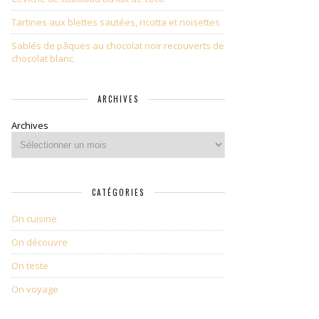
Tartines aux blettes sautées, ricotta et noisettes
Sablés de pâques au chocolat noir recouverts de
chocolat blanc
ARCHIVES
Archives
CATÉGORIES
On cuisine
On découvre
On teste
On voyage