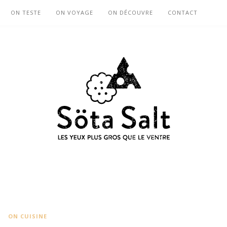
ON TESTE
ON VOYAGE
ON DÉCOUVRE
CONTACT
ON CUISINE