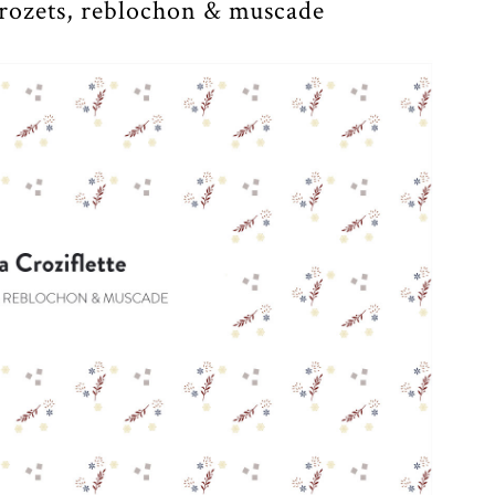
Crozets, reblochon & muscade