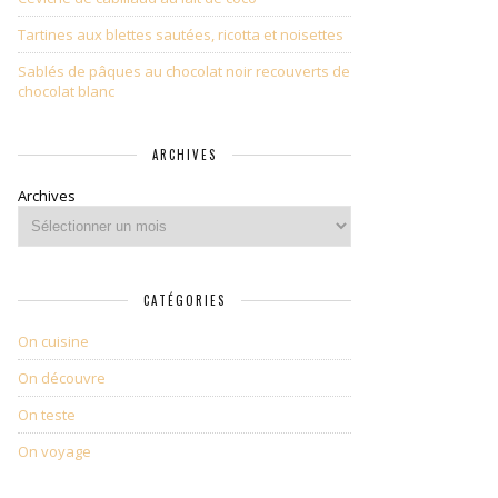
Tartines aux blettes sautées, ricotta et noisettes
Sablés de pâques au chocolat noir recouverts de
chocolat blanc
ARCHIVES
Archives
CATÉGORIES
On cuisine
On découvre
On teste
On voyage