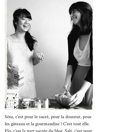
Söta, c’est pour le sucré, pour la douceur, pour
les gâteaux et la gourmandise ! C’est tout elle.
Flo, c’est la part sucrée du blog. Salt, c’est pour